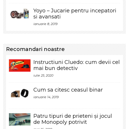
Yoyo – Jucarie pentru incepatori
si avansati
ianuarie 8, 2019
Recomandari noastre
Instructiuni Cluedo: cum devii cel
mai bun detectiv
iulie 25, 2020
Cum sa citesc ceasul binar
ianuarie 14, 2019
Patru tipuri de prieteni și jocul
de Monopoly potrivit