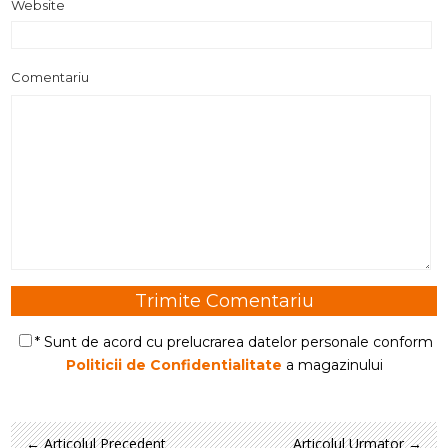
Website
Comentariu
* Sunt de acord cu prelucrarea datelor personale conform
Politicii de Confidentialitate
a magazinului
← Articolul Precedent
Articolul Urmator →