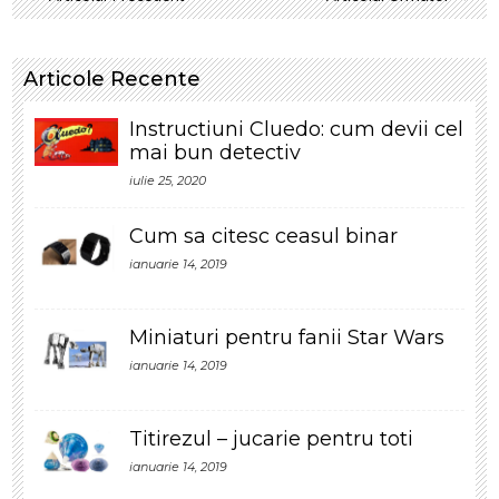
Articole Recente
Instructiuni Cluedo: cum devii cel
mai bun detectiv
iulie 25, 2020
Cum sa citesc ceasul binar
ianuarie 14, 2019
Miniaturi pentru fanii Star Wars
ianuarie 14, 2019
Titirezul – jucarie pentru toti
ianuarie 14, 2019