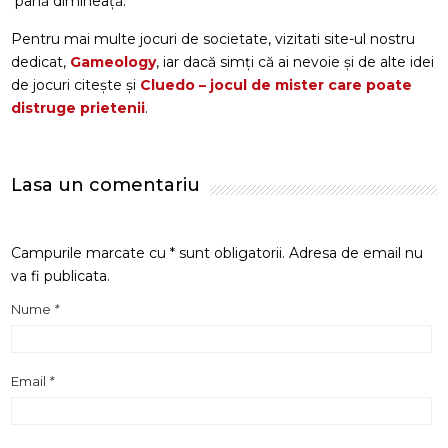
până dimineață.
Pentru mai multe jocuri de societate, vizitati site-ul nostru
dedicat,
Gameology
, iar dacă simți că ai nevoie și de alte idei
de jocuri citește și
Cluedo – jocul de mister care poate
distruge prietenii
.
Lasa un comentariu
Campurile marcate cu * sunt obligatorii. Adresa de email nu
va fi publicata.
Nume
*
Email
*