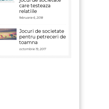
entru petreceri de
toamna
ctombrie 19, 2017