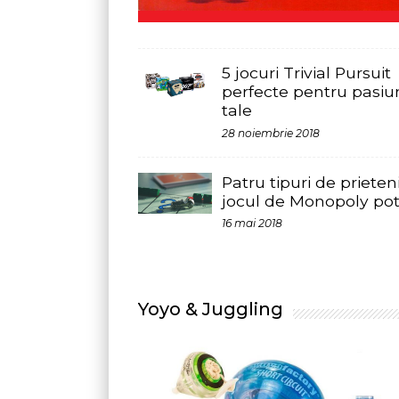
perfecte pentru pasiunile
tale
28 noiembrie 2018
Patru tipuri de prieteni și
jocul de Monopoly potrivit
16 mai 2018
Yoyo & Juggling