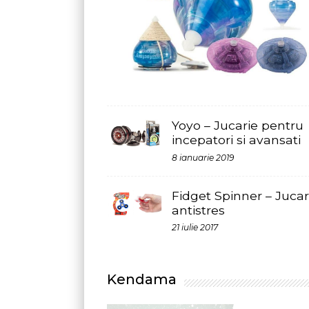
Yoyo – Jucarie pentru
incepatori si avansati
8 ianuarie 2019
Fidget Spinner – Jucaria
antistres
21 iulie 2017
Kendama